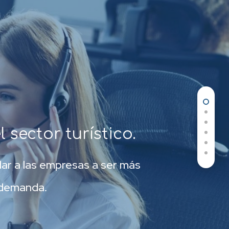
 sector turístico.
dar a las empresas a ser más
 demanda.