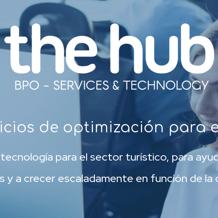
cios de optimización para el
tecnología para el sector turístico, para ayu
es y a crecer escaladamente en función de la