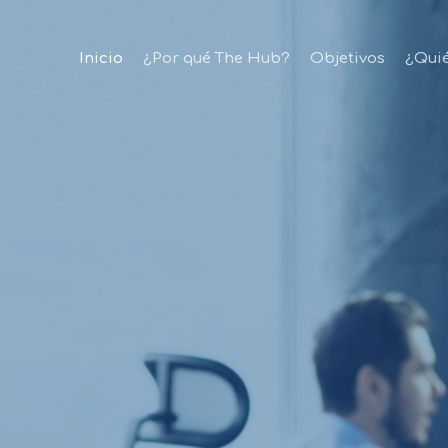
Inicio
¿Por qué The Hub?
Objetivos
¿Qui