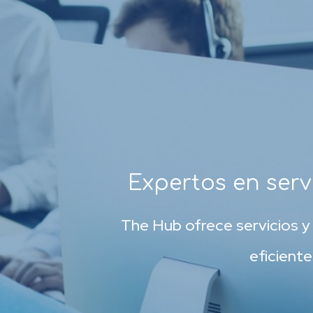
Expertos en servi
The Hub ofrece servicios y 
eficient