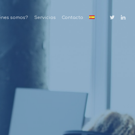
énes somos?
Servicios
Contacto